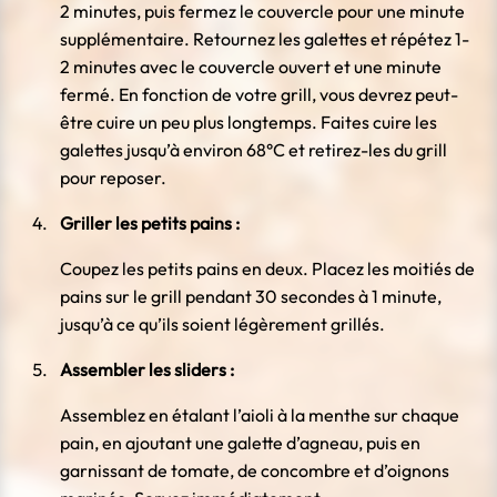
2 minutes, puis fermez le couvercle pour une minute
supplémentaire. Retournez les galettes et répétez 1-
2 minutes avec le couvercle ouvert et une minute
fermé. En fonction de votre grill, vous devrez peut-
être cuire un peu plus longtemps. Faites cuire les
galettes jusqu’à environ 68°C et retirez-les du grill
pour reposer.
Griller les petits pains :
Coupez les petits pains en deux. Placez les moitiés de
pains sur le grill pendant 30 secondes à 1 minute,
jusqu’à ce qu’ils soient légèrement grillés.
Assembler les sliders :
Assemblez en étalant l’aioli à la menthe sur chaque
pain, en ajoutant une galette d’agneau, puis en
garnissant de tomate, de concombre et d’oignons