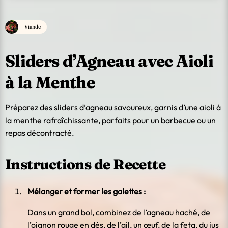
Viande
Sliders d’Agneau avec Aioli
à la Menthe
Préparez des sliders d’agneau savoureux, garnis d’une aioli à
la menthe rafraîchissante, parfaits pour un barbecue ou un
repas décontracté.
Instructions de Recette
Mélanger et former les galettes :
Dans un grand bol, combinez de l’agneau haché, de
l’oignon rouge en dés, de l’ail, un œuf, de la feta, du jus