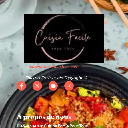
cuisinefacilepourtous.com.
Tous droits réservés Copyright ©
À propos de nous
Bienvenue sur
Cuisine Facile Pour Tous
!