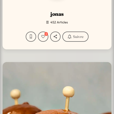
jonas
452 Articles
1
Suivre