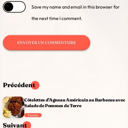
Save my name and email in this browser for
the next time I comment.
Précédent
Côtelettes d’Agneau Américain au Barbecue avec
Salade de Pommes de Terre
Viande
Suivant