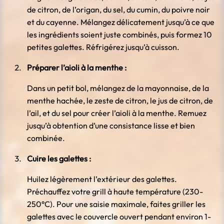
de citron, de l’origan, du sel, du cumin, du poivre noir
et du cayenne. Mélangez délicatement jusqu’à ce que
les ingrédients soient juste combinés, puis formez 10
petites galettes. Réfrigérez jusqu’à cuisson.
Préparer l’aioli à la menthe :
Dans un petit bol, mélangez de la mayonnaise, de la
menthe hachée, le zeste de citron, le jus de citron, de
l’ail, et du sel pour créer l’aioli à la menthe. Remuez
jusqu’à obtention d’une consistance lisse et bien
combinée.
Cuire les galettes :
Huilez légèrement l’extérieur des galettes.
Préchauffez votre grill à haute température (230-
250°C). Pour une saisie maximale, faites griller les
galettes avec le couvercle ouvert pendant environ 1-