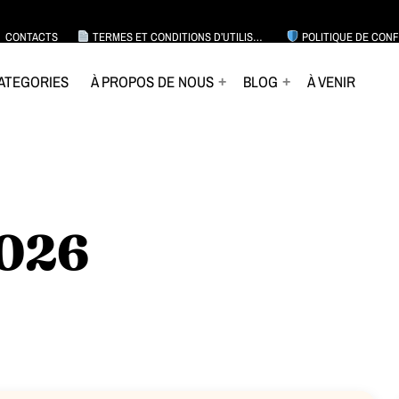
CONTACTS
TERMES ET CONDITIONS D’UTILISATION
POLITIQUE DE CONFIDEN
ATEGORIES
À PROPOS DE NOUS
BLOG
À VENIR
2026