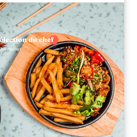
élection du chef
cun résultat