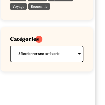
Viande
Voyage
Économie
Catégories