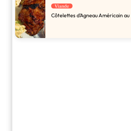
Viande
Côtelettes d’Agneau Américain a