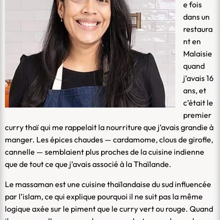
e fois
dans un
restaura
nt en
Malaisie
quand
j’avais 16
ans, et
c’était le
premier
curry thaï qui me rappelait la nourriture que j’avais grandie à
manger. Les épices chaudes — cardamome, clous de girofle,
cannelle — semblaient plus proches de la cuisine indienne
que de tout ce que j’avais associé à la Thaïlande.
Le massaman est une cuisine thaïlandaise du sud influencée
par l’islam, ce qui explique pourquoi il ne suit pas la même
logique axée sur le piment que le curry vert ou rouge. Quand