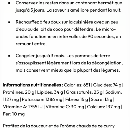
Conservez les restes dans un contenant hermétique
jusqu’à 5 jours. La saveur s’améliore pendant la nuit.
Réchauffez à feu doux sur la cuisinière avec un peu
d’eau ou de lait de coco pour détendre. Le micro-
ondes fonctionne en intervalles de 90 secondes, en
remuant entre.
Congeler jusqu’à 3 mois. Les pommes de terre
s’assouplissent légèrement lors de la décongélation,
mais conservent mieux que la plupart des légumes.
Informations nutritionnelles :
Calories: 651 | Glucides: 74 g |
Protéines: 20 g | Lipides: 34 g | Gras saturés: 25 g | Sodium:
1127 mg | Potassium: 1386 mg | Fibres: 15 g | Sucre: 13 g |
Vitamine A: 1755 IU | Vitamine C: 30 mg | Calcium: 137 mg |
Fer: 10 mg
Profitez de la douceur et de l’arôme chauds de ce curry