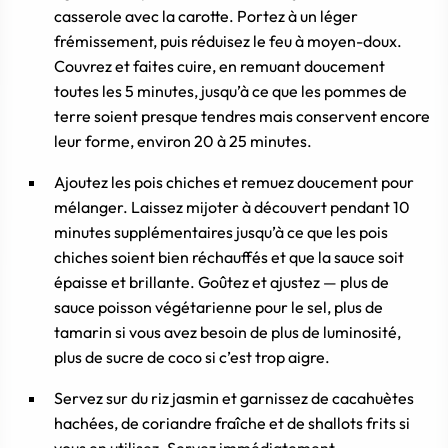
casserole avec la carotte. Portez à un léger
frémissement, puis réduisez le feu à moyen-doux.
Couvrez et faites cuire, en remuant doucement
toutes les 5 minutes, jusqu’à ce que les pommes de
terre soient presque tendres mais conservent encore
leur forme, environ 20 à 25 minutes.
Ajoutez les pois chiches et remuez doucement pour
mélanger. Laissez mijoter à découvert pendant 10
minutes supplémentaires jusqu’à ce que les pois
chiches soient bien réchauffés et que la sauce soit
épaisse et brillante. Goûtez et ajustez — plus de
sauce poisson végétarienne pour le sel, plus de
tamarin si vous avez besoin de plus de luminosité,
plus de sucre de coco si c’est trop aigre.
Servez sur du riz jasmin et garnissez de cacahuètes
hachées, de coriandre fraîche et de shallots frits si
vous en utilisez. Servez immédiatement.