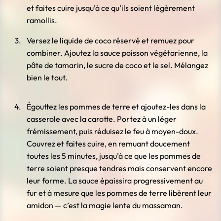
et faites cuire jusqu’à ce qu’ils soient légèrement
ramollis.
Versez le liquide de coco réservé et remuez pour
combiner. Ajoutez la sauce poisson végétarienne, la
pâte de tamarin, le sucre de coco et le sel. Mélangez
bien le tout.
Égouttez les pommes de terre et ajoutez-les dans la
casserole avec la carotte. Portez à un léger
frémissement, puis réduisez le feu à moyen-doux.
Couvrez et faites cuire, en remuant doucement
toutes les 5 minutes, jusqu’à ce que les pommes de
terre soient presque tendres mais conservent encore
leur forme. La sauce épaissira progressivement au
fur et à mesure que les pommes de terre libèrent leur
amidon — c’est la magie lente du massaman.