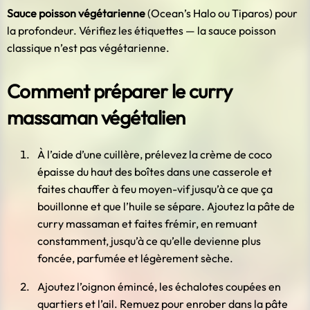
Sauce poisson végétarienne
(Ocean’s Halo ou Tiparos) pour
la profondeur. Vérifiez les étiquettes — la sauce poisson
classique n’est pas végétarienne.
Comment préparer le curry
massaman végétalien
À l’aide d’une cuillère, prélevez la crème de coco
épaisse du haut des boîtes dans une casserole et
faites chauffer à feu moyen-vif jusqu’à ce que ça
bouillonne et que l’huile se sépare. Ajoutez la pâte de
curry massaman et faites frémir, en remuant
constamment, jusqu’à ce qu’elle devienne plus
foncée, parfumée et légèrement sèche.
Ajoutez l’oignon émincé, les échalotes coupées en
quartiers et l’ail. Remuez pour enrober dans la pâte