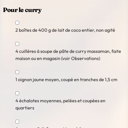
Pour le curry
2
boîtes de 400 g
de lait de coco entier, non agité
4
cuillères à soupe
de pâte de curry massaman, faite
maison ou en magasin (voir Observations)
1
oignon jaune moyen
, coupé en tranches de 1,5 cm
4
échalotes moyennes
, pelées et coupées en
quartiers