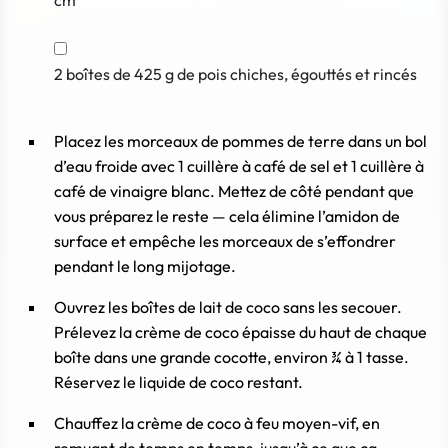
2
boîtes de 425 g
de pois chiches, égouttés et rincés
Placez les morceaux de pommes de terre dans un bol
d’eau froide avec 1 cuillère à café de sel et 1 cuillère à
café de vinaigre blanc. Mettez de côté pendant que
vous préparez le reste — cela élimine l’amidon de
surface et empêche les morceaux de s’effondrer
pendant le long mijotage.
Ouvrez les boîtes de lait de coco sans les secouer.
Prélevez la crème de coco épaisse du haut de chaque
boîte dans une grande cocotte, environ ¾ à 1 tasse.
Réservez le liquide de coco restant.
Chauffez la crème de coco à feu moyen-vif, en
remuant de temps en temps, jusqu’à ce que ça