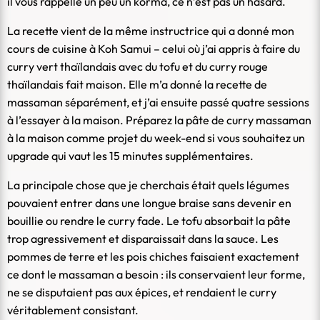
il vous rappelle un peu un korma, ce n’est pas un hasard.
La recette vient de la même instructrice qui a donné mon
cours de cuisine à Koh Samui – celui où j’ai appris à faire du
curry vert thaïlandais avec du tofu et du curry rouge
thaïlandais fait maison. Elle m’a donné la recette de
massaman séparément, et j’ai ensuite passé quatre sessions
à l’essayer à la maison. Préparez la pâte de curry massaman
à la maison comme projet du week-end si vous souhaitez un
upgrade qui vaut les 15 minutes supplémentaires.
La principale chose que je cherchais était quels légumes
pouvaient entrer dans une longue braise sans devenir en
bouillie ou rendre le curry fade. Le tofu absorbait la pâte
trop agressivement et disparaissait dans la sauce. Les
pommes de terre et les pois chiches faisaient exactement
ce dont le massaman a besoin : ils conservaient leur forme,
ne se disputaient pas aux épices, et rendaient le curry
véritablement consistant.