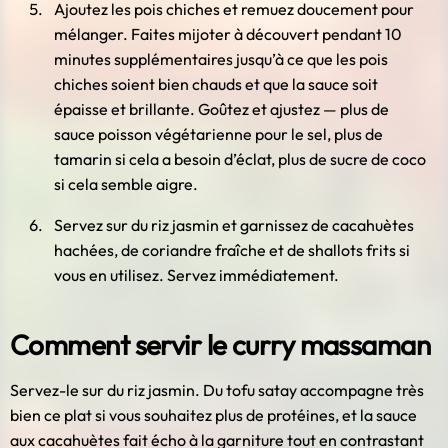
Ajoutez les pois chiches et remuez doucement pour
mélanger. Faites mijoter à découvert pendant 10
minutes supplémentaires jusqu’à ce que les pois
chiches soient bien chauds et que la sauce soit
épaisse et brillante. Goûtez et ajustez — plus de
sauce poisson végétarienne pour le sel, plus de
tamarin si cela a besoin d’éclat, plus de sucre de coco
si cela semble aigre.
Servez sur du riz jasmin et garnissez de cacahuètes
hachées, de coriandre fraîche et de shallots frits si
vous en utilisez. Servez immédiatement.
Comment servir le curry massaman
Servez-le sur du riz jasmin. Du tofu satay accompagne très
bien ce plat si vous souhaitez plus de protéines, et la sauce
aux cacahuètes fait écho à la garniture tout en contrastant