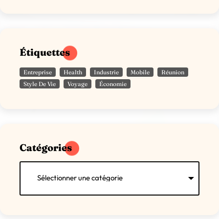
Étiquettes
Entreprise
Health
Industrie
Mobile
Réunion
Style De Vie
Voyage
Économie
Catégories