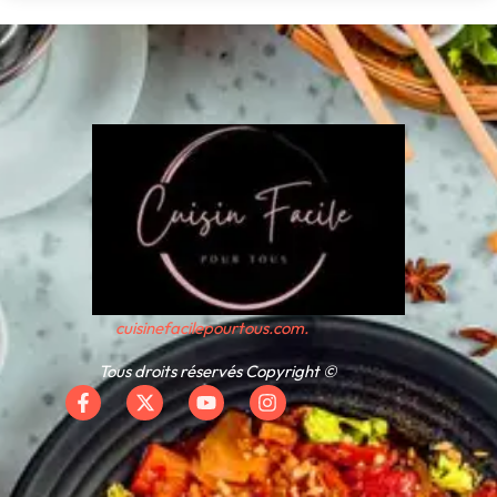
cuisinefacilepourtous.com.
Tous droits réservés Copyright ©