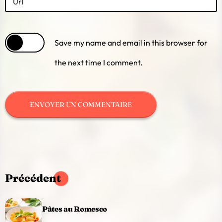
Url
Save my name and email in this browser for
the next time I comment.
Précédent
Pâtes au Romesco