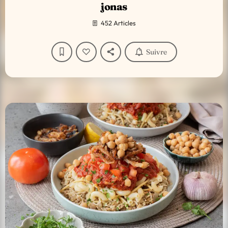
jonas
452 Articles
Suivre