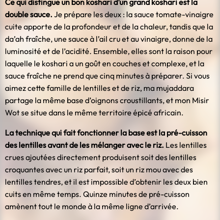
Ce qui distingue un bon koshari d’un grand koshari est la
double sauce.
Je prépare les deux : la sauce tomate-vinaigre
cuite apporte de la profondeur et de la chaleur, tandis que la
da’ah fraîche, une sauce à l’ail cru et au vinaigre, donne de la
luminosité et de l’acidité. Ensemble, elles sont la raison pour
laquelle le koshari a un goût en couches et complexe, et la
sauce fraîche ne prend que cinq minutes à préparer. Si vous
aimez cette famille de lentilles et de riz, ma mujaddara
partage la même base d’oignons croustillants, et mon Misir
Wot se situe dans le même territoire épicé africain.
La technique qui fait fonctionner la base est la pré-cuisson
des lentilles avant de les mélanger avec le riz.
Les lentilles
crues ajoutées directement produisent soit des lentilles
croquantes avec un riz parfait, soit un riz mou avec des
lentilles tendres, et il est impossible d’obtenir les deux bien
cuits en même temps. Quinze minutes de pré-cuisson
amènent tout le monde à la même ligne d’arrivée.