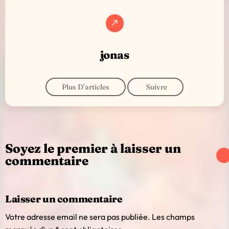
call_made
jonas
Plus D’articles
Suivre
Soyez le premier à laisser un
commentaire
Laisser un commentaire
Votre adresse email ne sera pas publiée. Les champs