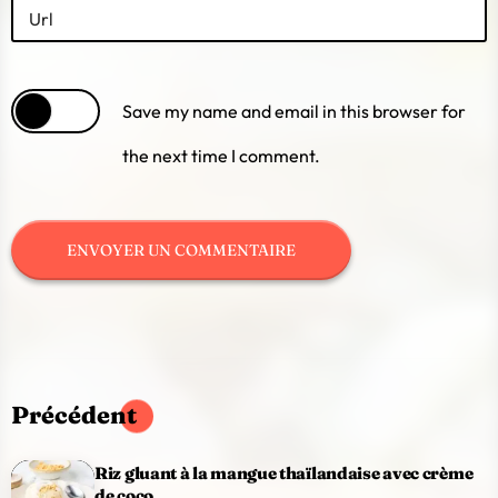
Url
Save my name and email in this browser for
the next time I comment.
Précédent
Riz gluant à la mangue thaïlandaise avec crème
de coco