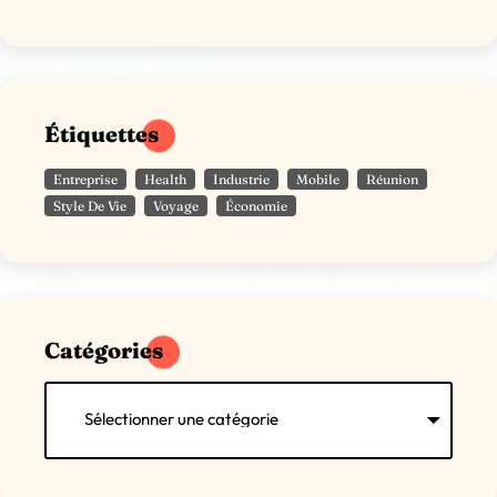
Étiquettes
Entreprise
Health
Industrie
Mobile
Réunion
Style De Vie
Voyage
Économie
Catégories