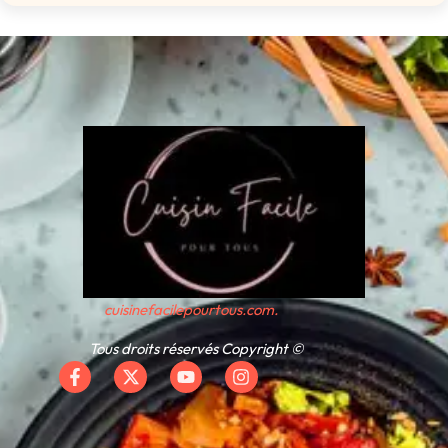
cuisinefacilepourtous.com.
Tous droits réservés Copyright ©