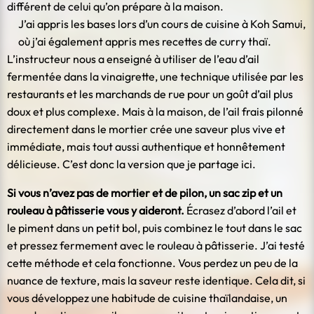
différent de celui qu’on prépare à la maison.
J’ai appris les bases lors d’un cours de cuisine à Koh Samui,
où j’ai également appris mes recettes de curry thaï.
L’instructeur nous a enseigné à utiliser de l’eau d’ail
fermentée dans la vinaigrette, une technique utilisée par les
restaurants et les marchands de rue pour un goût d’ail plus
doux et plus complexe. Mais à la maison, de l’ail frais pilonné
directement dans le mortier crée une saveur plus vive et
immédiate, mais tout aussi authentique et honnêtement
délicieuse. C’est donc la version que je partage ici.
Si vous n’avez pas de mortier et de pilon, un sac zip et un
rouleau à pâtisserie vous y aideront.
Écrasez d’abord l’ail et
le piment dans un petit bol, puis combinez le tout dans le sac
et pressez fermement avec le rouleau à pâtisserie. J’ai testé
cette méthode et cela fonctionne. Vous perdez un peu de la
nuance de texture, mais la saveur reste identique. Cela dit, si
vous développez une habitude de cuisine thaïlandaise, un