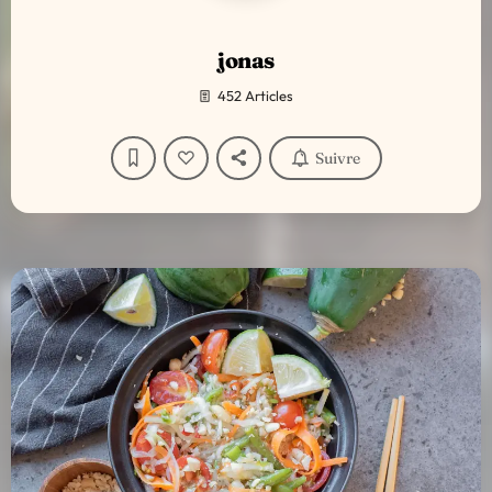
jonas
452 Articles
Suivre